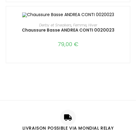
Derby et Sneakers
,
Femme
,
Hiver
Chaussure Basse ANDREA CONTI 0020023
79,00
€
LIVRAISON POSSIBLE VIA MONDIAL RELAY