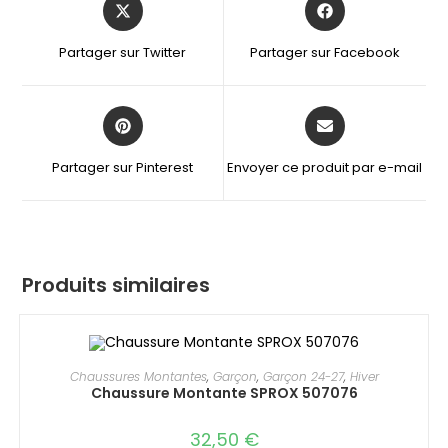
Partager sur Twitter
Partager sur Facebook
Partager sur Pinterest
Envoyer ce produit par e-mail
Produits similaires
Chaussures Montantes
,
Garçon
,
Garçon 24-27
,
Hiver
Chaussure Montante SPROX 507076
32,50
€